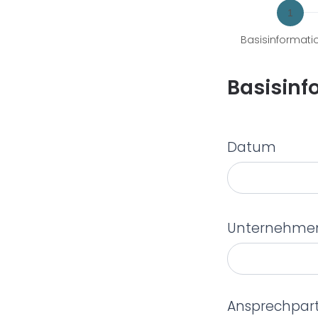
Basisinformati
Basisinf
Datum
Unternehmen /
Ansprechpar