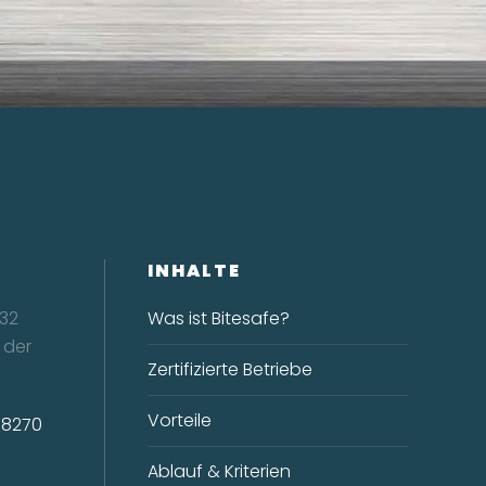
INHALTE
32
Was ist Bitesafe?
 der
Zertifizierte Betriebe
Vorteile
98270
e
Ablauf & Kriterien