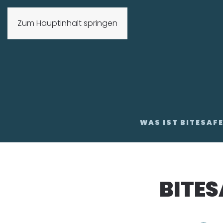
Zum Hauptinhalt springen
WAS IST BITESAF
BITES
HGS_Zertifizieru