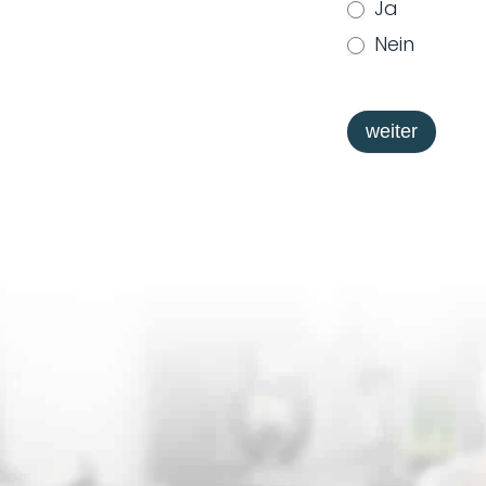
Ja
Nein
weiter