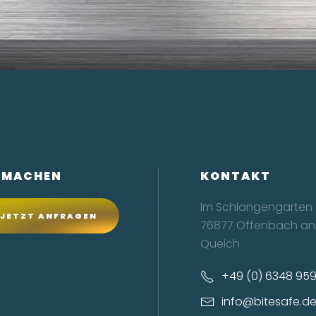
TMACHEN
KONTAKT
Im Schlangengarten 
JETZT ANFRAGEN
76877 Offenbach an
Queich
+49 (0) 6348 95
info@bitesafe.d